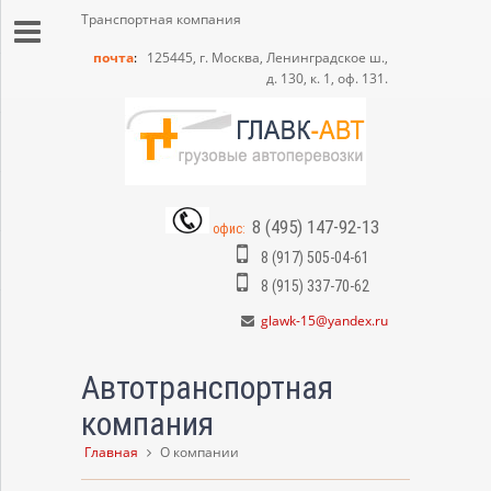
Транспортная компания
почта
:
125445, г. Москва, Ленинградское ш.,
д. 130, к. 1, оф. 131.
)
8 (495) 147-92-13
офис:
8 (917) 505-04-61
8 (915) 337-70-62
glawk-15@yandex.ru
Автотранспортная
компания
Главная
О компании