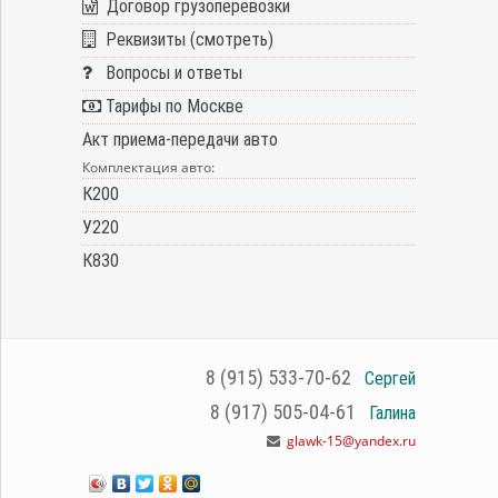
Договор грузоперевозки
Реквизиты (смотреть)
Вопросы и ответы
Тарифы по Москве
Акт приема-передачи авто
Комплектация авто:
К200
У220
К830
8 (915) 533-70-62
Сергей
8 (917) 505-04-61
Галина
glawk-15@yandex.ru