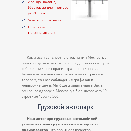
Аренда шаланд
(бортовые длинномеры
до 20 тонн)
Услуги панелевоза.
Перевозка на
низкорамниках
.
Как и все транспортные компании Москвы мы
ориентируемся на качество предлагаемых услуг и
соблюдении всех правил транспортировки.
Бережное отношение к перевозимым грузам и
товарам, точное соблюдение графиков и
невысокие цены. Мы будем рады видеть Вас в
офисе по адресу: г. Москва, ул. Черняховского 19,
строение 1, офис 306.
Грузовой автопарк
Наш автопарк грузовых автомобилей
укомплектован грузовиками импортного
производства
, что повышает качество