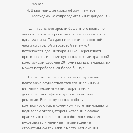
кранов.
В кратчайшие сроки оформляем все
необходимые сопроводительные документы.
Для транспортировки башенного крана по
частям в сжатые сроки может потребоваться не
одна машина. Так для перевозки поворотной
части со стрелой и грузовой тележкой
потребуется два низкорамника. Перемещать
противовесы и промежуточные секции крановой
конструкции удобнее 20 тонными шаландами, их
может потребоваться более 5 штук.
Крепление частей крана на погрузочной
платформе осуществляется специальными
цепными механизмами, талрепами, и
дополнительно фиксируются стяжными
ремнями. Все погрузочные работы
контролируются, в конечном итоге принимаются
водителем экспедитором, который в случае
правильно проделанных работ докладывает
руководству и начинает перемещение
строительной техники к месту назначения.