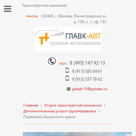
Транспортная компания
почта
:
125445, г. Москва, Ленинградское ш.,
д. 130, к. 1, оф. 131.
8 (495) 147-92-13
офис:
8 (917) 505-04-61
8 (915) 337-70-62
glawk-15@yandex.ru
Главная
Услуги транспортной компании
Дополнительные услуги грузоперевозки
Перевозка башенного крана