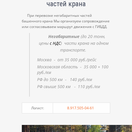
частей крана
При перевозке негабаритных частей
башенного крана Мы организуем сопровождение
или согласовываем маршрут движения с ГИБДД.
Негабаритные
(до 20 тонн,
цены
с НДС
) части крана на одном
транспорте.
Москва - от 35 000 руб./рейс
Московская область - 35 000 + 100
руб./км
РФ до 500 км - 140 руб./км
РФ свыше 500 км - 110 руб./км
Логист:
8.917.505-04-61