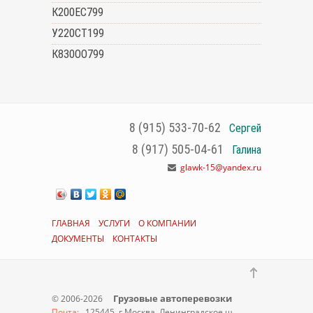
К200ЕС799
У220СТ199
К830ОО799
8 (915) 533-70-62
Сергей
8 (917) 505-04-61
Галина
glawk-15@yandex.ru
ГЛАВНАЯ
УСЛУГИ
О КОМПАНИИ
ДОКУМЕНТЫ
КОНТАКТЫ
Грузовые автоперевозки
© 2006-2026
Почта:
125445, г.Москва, Ленинградское ш.,