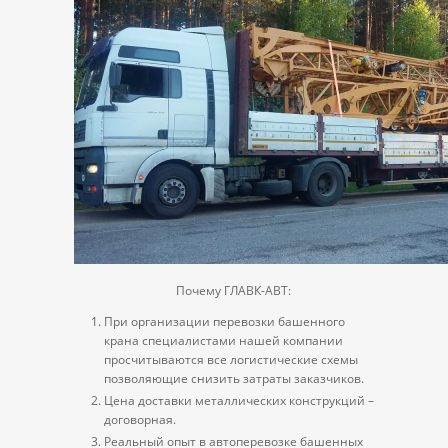
Почему ГЛАВК-АВТ:
При организации перевозки башенного
крана специалистами нашей компании
просчитываются все логистические схемы
позволяющие снизить затраты заказчиков.
Цена доставки металлических конструкций –
договорная.
Реальный опыт в автоперевозке башенных